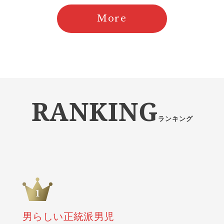
More
RANKING
ランキング
男らしい正統派男児