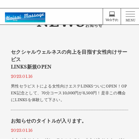
男性向け 沖縄風 リラクゼーション ゲイマッサージ
NEWS
Web予約
MENU
お知らせ
セクシャルウェルネスの向上を目指す女性向けサー
ビス
LINKS新規OPEN
2023.01.16
男性セラピストによる女性向けエステLINKSついにOPEN！OP
EN記念として、70分コース10,000円が8,500円！是非この機会
にLINKSを体験して下さい。
お知らせのタイトルが入ります。
2023.01.16