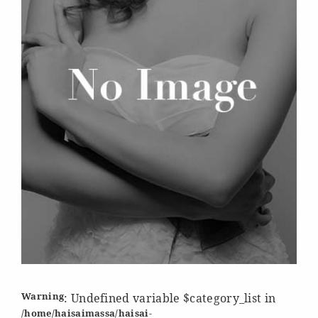
Warning
: Undefined variable $category_list in
/home/haisaimassa/haisai-