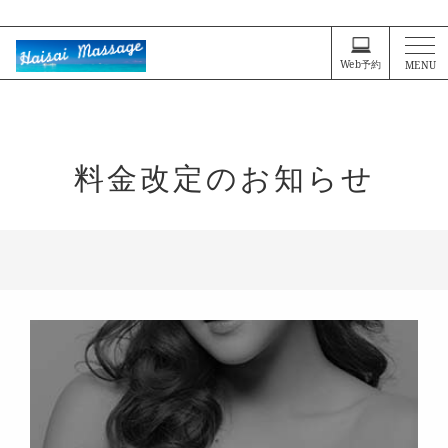
男性向け 沖縄風 リラクゼーション ゲイマッサージ
Web予約
MENU
料金改定のお知らせ